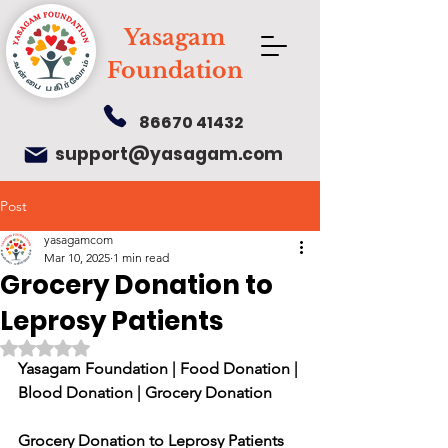
Yasagam
Foundation
86670 41432
support@yasagam.com
Post
yasagamcom
Mar 10, 2025
1 min read
Grocery Donation to
Leprosy Patients
Rated NaN out of 5 stars.
Yasagam Foundation | Food Donation | 
Blood Donation | Grocery Donation
Grocery Donation to Leprosy Patients